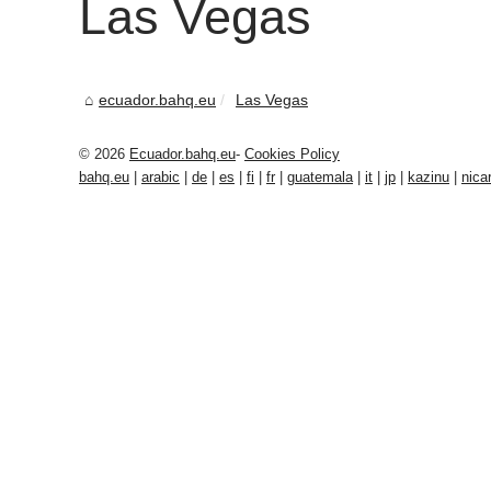
Las Vegas
ecuador.bahq.eu
Las Vegas
© 2026
Ecuador.bahq.eu
-
Cookies Policy
bahq.eu
|
arabic
|
de
|
es
|
fi
|
fr
|
guatemala
|
it
|
jp
|
kazinu
|
nica