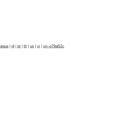
ragua
|
nl
|
pt
|
th
|
us
|
vi
|
xn--o79al52c