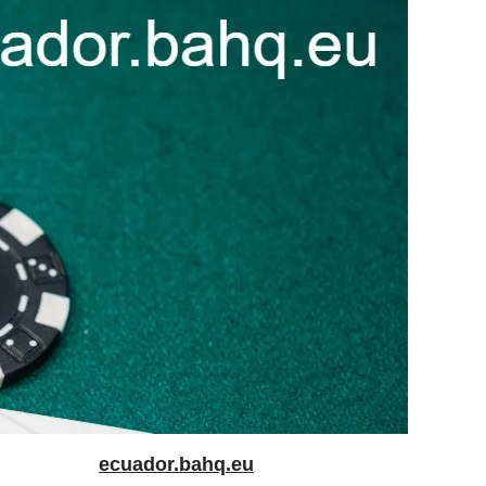
ecuador.bahq.eu