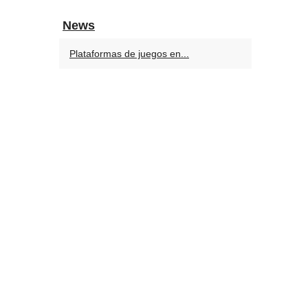
News
Plataformas de juegos en...